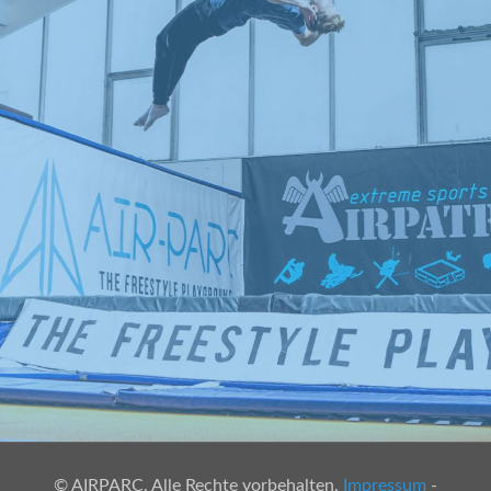
© AIRPARC. Alle Rechte vorbehalten.
Impressum
-