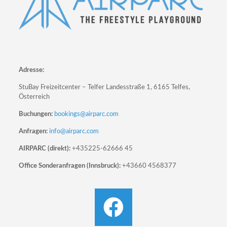
Adresse:
StuBay Freizeitcenter – Telfer Landesstraße 1, 6165 Telfes,
Österreich
Buchungen:
bookings@airparc.com
Anfragen:
info@airparc.com
AIRPARC (direkt):
+435225-62666 45
Office Sonderanfragen (Innsbruck):
+43660 4568377