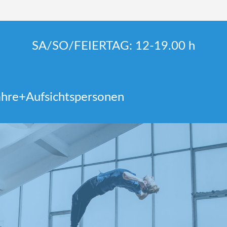
SA/SO/FEIERTAG: 12-19.00 h
Jahre+Aufsichtspersonen