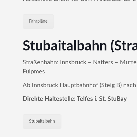
Fahrpläne
Stubaitalbahn (Str
Straßenbahn: Innsbruck – Natters – Mutters
Fulpmes
Ab Innsbruck Hauptbahnhof (Steig B) nach T
Direkte Haltestelle: Telfes i. St. StuBay
Stubaitalbahn