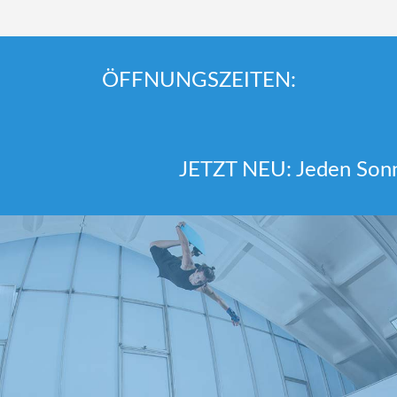
ÖFFNUNGSZEITEN:
JETZT NEU: Jeden Sonnt