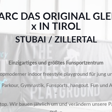
ARC DAS ORIGINAL GLE
x IN TIROL
STUBAI / ZILLERTAL
Einzigartiges und größtes Funsportzentrum
topmoderner indoor freestyle playground für jung un
, Parkour, Gymnastik, Funsports, hangout. Fun und
–
top. Wir bauen jährlich um und verändern unsere Pa
out. –