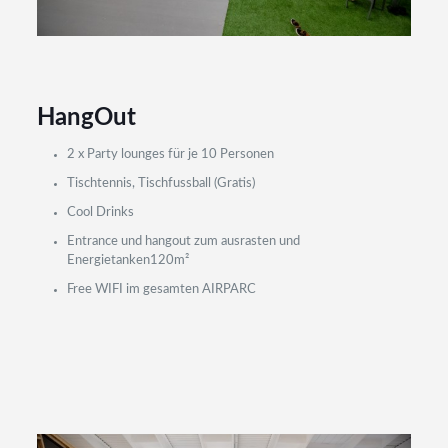
HangOut
2 x Party lounges für je 10 Personen
Tischtennis, Tischfussball (Gratis)
Cool Drinks
Entrance und hangout zum ausrasten und
Energietanken120m²
Free WIFI im gesamten AIRPARC