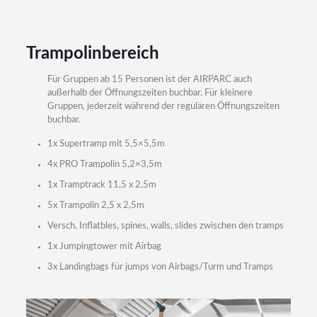
Trampolinbereich
Für Gruppen ab 15 Personen ist der AIRPARC auch
außerhalb der Öffnungszeiten buchbar. Für kleinere
Gruppen, jederzeit während der regulären Öffnungszeiten
buchbar.
1x Supertramp mit 5,5×5,5m
4x PRO Trampolin 5,2×3,5m
1x Tramptrack 11,5 x 2,5m
5x Trampolin 2,5 x 2,5m
Versch. Inflatbles, spines, walls, slides zwischen den tramps
1x Jumpingtower mit Airbag
3x Landingbags für jumps von Airbags/Turm und Tramps