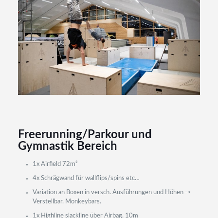
Freerunning/Parkour und
Gymnastik Bereich
1x Airfield 72m²
4x Schrägwand für wallflips/spins etc…
Variation an Boxen in versch. Ausführungen und Höhen ->
Verstellbar. Monkeybars.
1x Highline slackline über Airbag. 10m